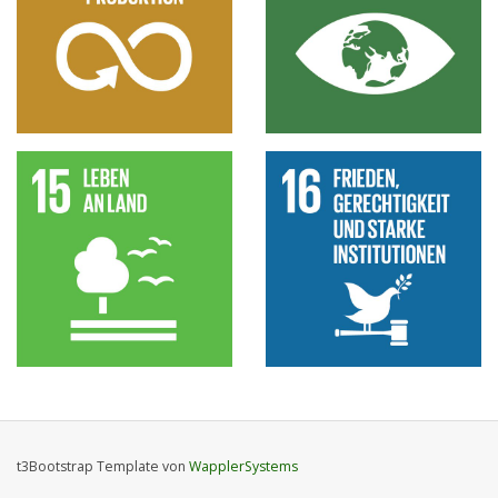
t3Bootstrap Template von
WapplerSystems