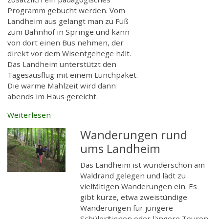
Programm gebucht werden. Vom
Landheim aus gelangt man zu Fuß
zum Bahnhof in Springe und kann
von dort einen Bus nehmen, der
direkt vor dem Wisentgehege hält.
Das Landheim unterstützt den
Tagesausflug mit einem Lunchpaket.
Die warme Mahlzeit wird dann
abends im Haus gereicht.
Weiterlesen
Wanderungen rund
ums Landheim
Das Landheim ist wunderschön am
Waldrand gelegen und lädt zu
vielfältigen Wanderungen ein. Es
gibt kurze, etwa zweistündige
Wanderungen für jüngere
Schüler*innen oder längere Touren,