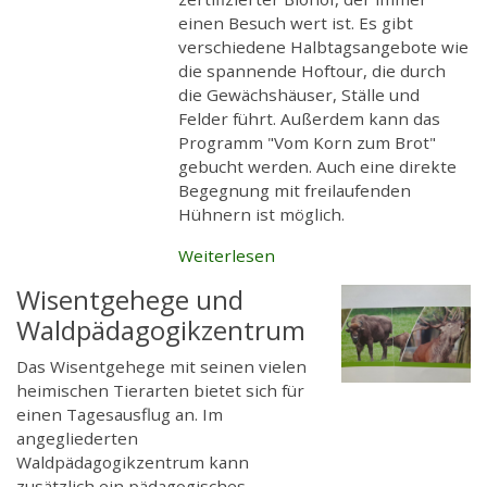
einen Besuch wert ist. Es gibt
verschiedene Halbtagsangebote wie
die spannende Hoftour, die durch
die Gewächshäuser, Ställe und
Felder führt. Außerdem kann das
Programm "Vom Korn zum Brot"
gebucht werden. Auch eine direkte
Begegnung mit freilaufenden
Hühnern ist möglich.
Weiterlesen
Wisentgehege und
Waldpädagogikzentrum
Das Wisentgehege mit seinen vielen
heimischen Tierarten bietet sich für
einen Tagesausflug an. Im
angegliederten
Waldpädagogikzentrum kann
zusätzlich ein pädagogisches