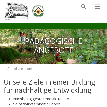
Zum Inhalt springen
PÄDAGOGISCHE
ANGEBOTE
Päd. Angebote
Unsere Ziele in einer Bildung
für nachhaltige Entwicklung:
Nachhaltig gestaltend aktiv sein
Selbstwirksamkeit erleben