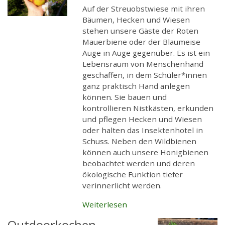
Auf der Streuobstwiese mit ihren
Bäumen, Hecken und Wiesen
stehen unsere Gäste der Roten
Mauerbiene oder der Blaumeise
Auge in Auge gegenüber. Es ist ein
Lebensraum von Menschenhand
geschaffen, in dem Schüler*innen
ganz praktisch Hand anlegen
können. Sie bauen und
kontrollieren Nistkästen, erkunden
und pflegen Hecken und Wiesen
oder halten das Insektenhotel in
Schuss. Neben den Wildbienen
können auch unsere Honigbienen
beobachtet werden und deren
ökologische Funktion tiefer
verinnerlicht werden.
Weiterlesen
Outdoorkochen